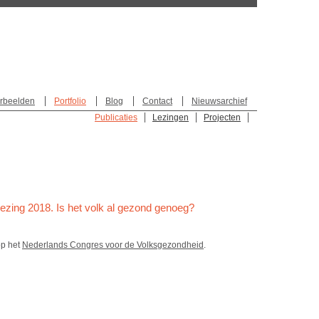
rbeelden
Portfolio
Blog
Contact
Nieuwsarchief
Publicaties
Lezingen
Projecten
zing 2018. Is het volk al gezond genoeg?
op het
Nederlands Congres voor de Volksgezondheid
.