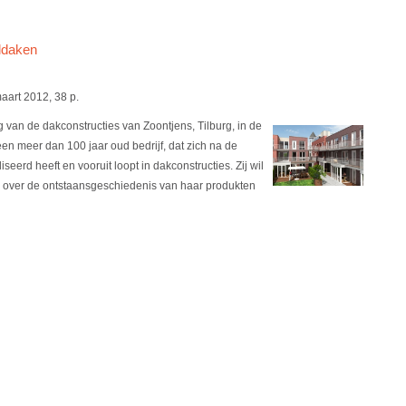
eldaken
maart 2012, 38 p.
g van de dakconstructies van Zoontjens, Tilburg, in de
 een meer dan 100 jaar oud bedrijf, dat zich na de
erd heeft en vooruit loopt in dakconstructies. Zij wil
 over de ontstaansgeschiedenis van haar produkten