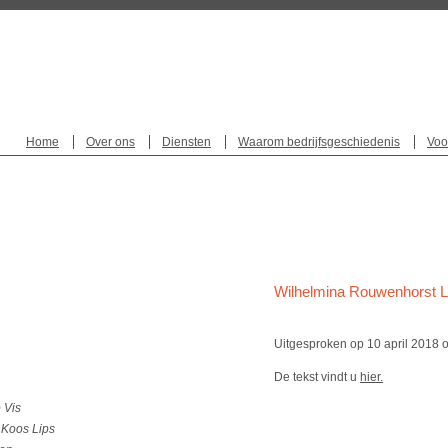
Home
Over ons
Diensten
Waarom bedrijfsgeschiedenis
Voo
Wilhelmina Rouwenhorst Le
Uitgesproken op 10 april 2018 
De tekst vindt u
hier.
 Vis
 Koos Lips